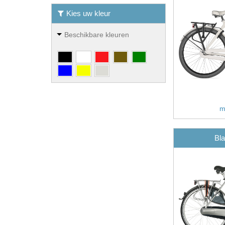
Kies uw kleur
Beschikbare kleuren
m
Bla