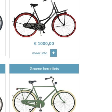
€
1000,00
meer info
Groene herenfiets