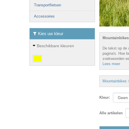
Transportfietsen
Accessoires
Kies uw kleur
Mountainbikes
Beschikbare kleuren
De tekst op de 
pagina's. Hoe b
zoekwoorden ee
Lees meer
Mountainbikes
Kleur
:
Alle artikelen