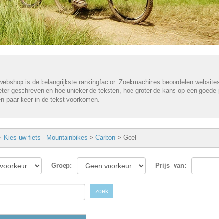
webshop is de belangrijkste rankingfactor. Zoekmachines beoordelen website
eter geschreven en hoe unieker de teksten, hoe groter de kans op een goede p
n paar keer in de tekst voorkomen.
>
Kies uw fiets - Mountainbikes
>
Carbon
>
Geel
Groep
:
Prijs
van:
zoek