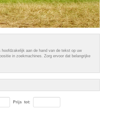
s hoofdzakelijk aan de hand van de tekst op uw
ositie in zoekmachines. Zorg ervoor dat belangrijke
Prijs
tot: