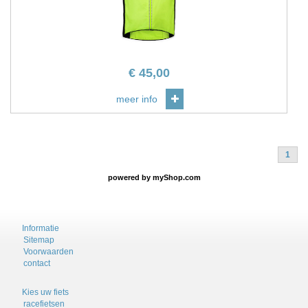
€
45,00
meer info
1
powered by
myShop.com
Informatie
Sitemap
Voorwaarden
contact
Kies uw fiets
racefietsen