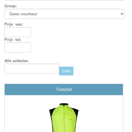
Groep
:
Prijs
van:
Prijs
tot:
Alle artikelen
zoek
Fietshirt