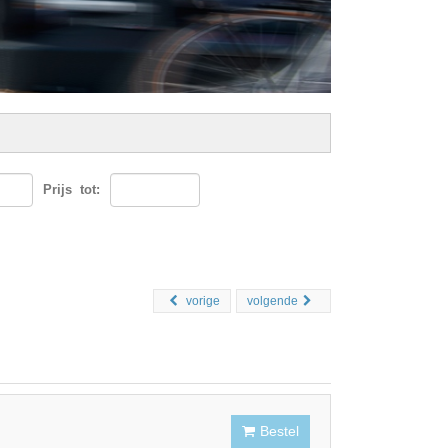
Prijs
tot:
vorige
volgende
Bestel