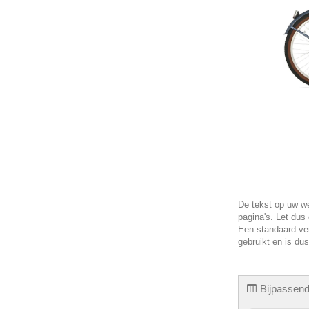
De tekst op uw we
pagina's. Let dus
Een standaard ver
gebruikt en is dus
Bijpassend