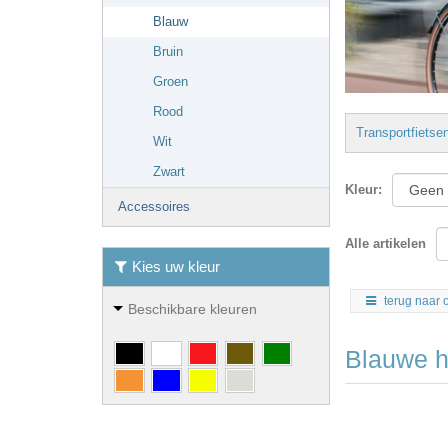
Blauw
Bruin
Groen
Rood
Transportfietse
Wit
Zwart
Kleur
:
Accessoires
Alle artikelen
Kies uw kleur
terug naar 
Beschikbare kleuren
Blauwe h